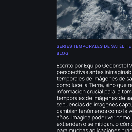
SERIES TEMPORALES DE SATÉLIT
BLOG
Escrito por Equipo Geobristol
perspectivas antes inimaginable
temporales de imágenes de sat
cómo luce la Tierra, sino que 
información crucial para la to
temporales de imágenes de sat
secuencias de imágenes captur
cambian fenómenos como la vege
años. Imagina poder ver cómo u
extienden o se mitigan, o cómo
para muchas aplicaciones práct