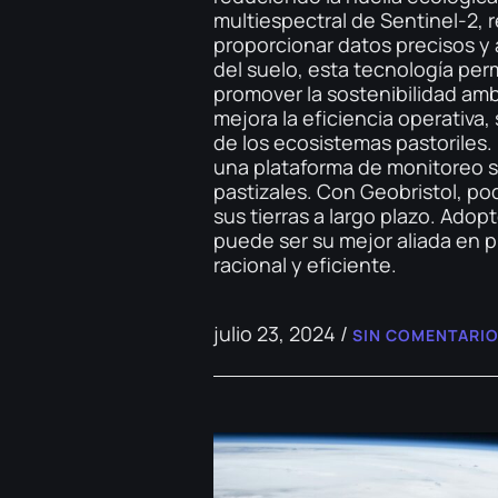
multiespectral de Sentinel-2, r
proporcionar datos precisos y 
del suelo, esta tecnología per
promover la sostenibilidad amb
mejora la eficiencia operativa,
de los ecosistemas pastoriles. 
una plataforma de monitoreo sat
pastizales. Con Geobristol, po
sus tierras a largo plazo. Adop
puede ser su mejor aliada en p
racional y eficiente.
julio 23, 2024
/
SIN COMENTARI