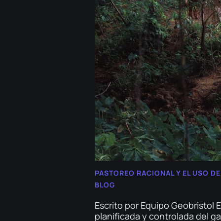
PASTOREO RACIONAL Y EL USO DE
BLOG
Escrito por Equipo Geobristol 
planificada y controlada del g