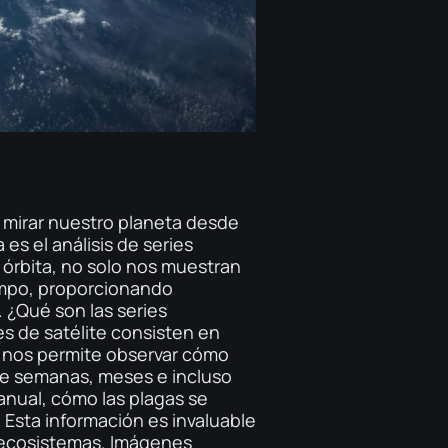
 mirar nuestro planeta desde
es el análisis de series
 órbita, no solo nos muestran
iempo, proporcionando
 ¿Qué son las series
s de satélite consisten en
a nos permite observar cómo
 de semanas, meses e incluso
anual, cómo las plagas se
 Esta información es invaluable
e ecosistemas. Imágenes