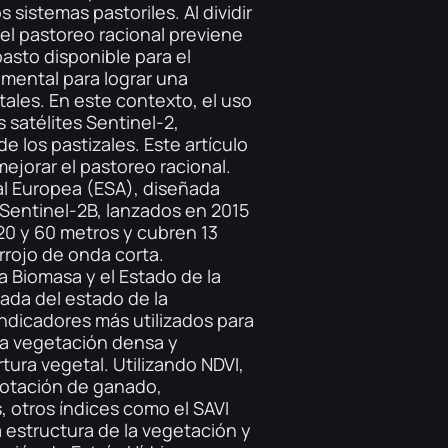
 sistemas pastoriles. Al dividir
el pastoreo racional previene
pasto disponible para el
mental para lograr una
tales. En este contexto, el uso
 satélites Sentinel-2,
e los pastizales. Este artículo
ejorar el pastoreo racional.
ial Europea (ESA), diseñada
y Sentinel-2B, lanzados en 2015
20 y 60 metros y cubren 13
arrojo de onda corta.
a Biomasa y el Estado de la
ada del estado de la
indicadores más utilizados para
una vegetación densa y
ura vegetal. Utilizando NDVI,
rotación de ganado,
, otros índices como el SAVI
 estructura de la vegetación y