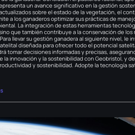
epresenta un avance significativo en la gestión sosteni
actualizados sobre el estado de la vegetación, el con
mite a los ganaderos optimizar sus prácticas de manejo
iental. La integración de estas herramientas tecnológ
 sino que también contribuye a la conservación de los 
Para llevar su gestión ganadera al siguiente nivel, le i
elital diseñada para ofrecer todo el potencial satelit
drá tomar decisiones informadas y precisas, asegurand
te la innovación y la sostenibilidad con Geobristol, y 
roductividad y sostenibilidad. Adopte la tecnología sa
OS