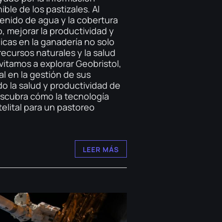
ble de los pastizales. Al
tenido de agua y la cobertura
, mejorar la productividad y
icas en la ganadería no solo
recursos naturales y la salud
nvitamos a explorar Geobristol,
al en la gestión de sus
o la salud y productividad de
descubra cómo la tecnología
telital para un pastoreo
LEER MÁS