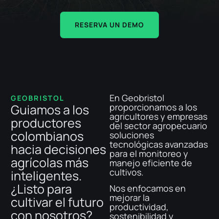
RESERVA UN DEMO
En Geobristol
GEOBRISTOL
Guiamos a los
proporcionamos a los
agricultores y empresas
productores
del sector agropecuario
colombianos
soluciones
tecnológicas avanzadas
hacia decisiones
para el monitoreo y
agrícolas más
manejo eficiente de
cultivos.
inteligentes.
¿Listo para
Nos enfocamos en
mejorar la
cultivar el futuro
productividad,
con nosotros?
sostenibilidad y