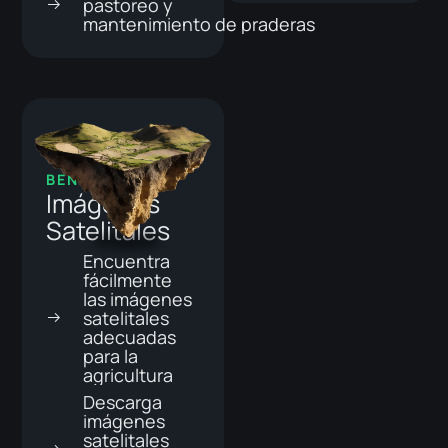
pastoreo y
mantenimiento de praderas
BENEFICIOS
Imágenes
Satelitales
Encuentra
fácilmente
las imágenes
satelitales
adecuadas
para la
agricultura
Descarga
imágenes
satelitales