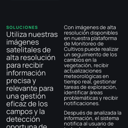
Con imágenes de alta
SOLUCIONES
Utiliza nuestras
resolución disponibles
en nuestra plataforma
imágenes
de Monitoreo de
satelitales de
Cultivos puede realizar
un seguimiento de los
alta resolución
cambios en la
para recibir
vegetación, recibir
actualizaciones
información
meteorológicas en
precisa y
tiempo real, gestionar
relevante para
tareas de exploración,
identificar áreas
una gestión
problemáticas y recibir
eficaz de los
notificaciones.
campos y la
Después de analizada la
detección
información, el sistema
notifica al usuario de
oportuna de