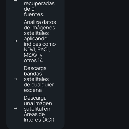
recuperadas
de 9
fuentes.
Analiza datos
de imágenes
satelitales
aplicando
índices como
NDVI, ReCl,
MSAVI y
otros 14
Descarga
bandas
satelitales
de cualquier
escena
Descarga
una imagen
satelital en
Áreas de
Interés (AOI)