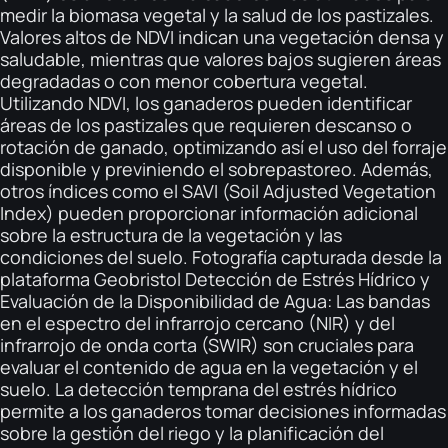
medir la biomasa vegetal y la salud de los pastizales.
Valores altos de NDVI indican una vegetación densa y
saludable, mientras que valores bajos sugieren áreas
degradadas o con menor cobertura vegetal.
Utilizando NDVI, los ganaderos pueden identificar
áreas de los pastizales que requieren descanso o
rotación de ganado, optimizando así el uso del forraje
disponible y previniendo el sobrepastoreo. Además,
otros índices como el SAVI (Soil Adjusted Vegetation
Index) pueden proporcionar información adicional
sobre la estructura de la vegetación y las
condiciones del suelo. Fotografía capturada desde la
plataforma Geobristol Detección de Estrés Hídrico y
Evaluación de la Disponibilidad de Agua: Las bandas
en el espectro del infrarrojo cercano (NIR) y del
infrarrojo de onda corta (SWIR) son cruciales para
evaluar el contenido de agua en la vegetación y el
suelo. La detección temprana del estrés hídrico
permite a los ganaderos tomar decisiones informadas
sobre la gestión del riego y la planificación del