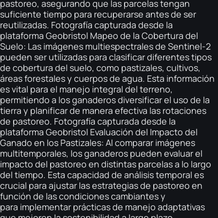
pastoreo, asegurando que las parcelas tengan
suficiente tiempo para recuperarse antes de ser
reutilizadas. Fotografía capturada desde la
plataforma Geobristol Mapeo de la Cobertura del
Suelo: Las imágenes multiespectrales de Sentinel-2
pueden ser utilizadas para clasificar diferentes tipos
de cobertura del suelo, como pastizales, cultivos,
áreas forestales y cuerpos de agua. Esta información
es vital para el manejo integral del terreno,
permitiendo a los ganaderos diversificar el uso de la
tierra y planificar de manera efectiva las rotaciones
de pastoreo. Fotografía capturada desde la
plataforma Geobristol Evaluación del Impacto del
Ganado en los Pastizales: Al comparar imágenes
multitemporales, los ganaderos pueden evaluar el
impacto del pastoreo en distintas parcelas a lo largo
del tiempo. Esta capacidad de análisis temporal es
crucial para ajustar las estrategias de pastoreo en
función de las condiciones cambiantes y
para implementar prácticas de manejo adaptativas
que mejoren la sostenibilidad a largo plazo.