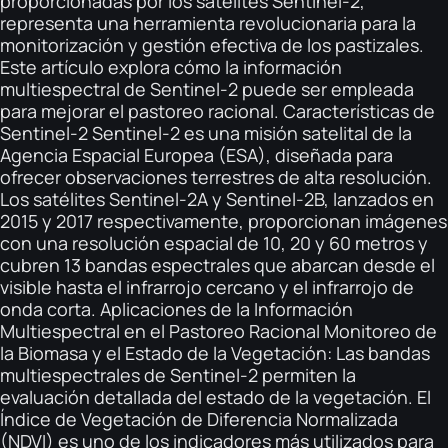
proporcionadas por los satélites Sentinel-2,
representa una herramienta revolucionaria para la
monitorización y gestión efectiva de los pastizales.
Este artículo explora cómo la información
multiespectral de Sentinel-2 puede ser empleada
para mejorar el pastoreo racional. Características de
Sentinel-2 Sentinel-2 es una misión satelital de la
Agencia Espacial Europea (ESA), diseñada para
ofrecer observaciones terrestres de alta resolución.
Los satélites Sentinel-2A y Sentinel-2B, lanzados en
2015 y 2017 respectivamente, proporcionan imágenes
con una resolución espacial de 10, 20 y 60 metros y
cubren 13 bandas espectrales que abarcan desde el
visible hasta el infrarrojo cercano y el infrarrojo de
onda corta. Aplicaciones de la Información
Multiespectral en el Pastoreo Racional Monitoreo de
la Biomasa y el Estado de la Vegetación: Las bandas
multiespectrales de Sentinel-2 permiten la
evaluación detallada del estado de la vegetación. El
Índice de Vegetación de Diferencia Normalizada
(NDVI) es uno de los indicadores más utilizados para