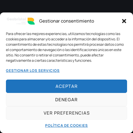
Gestionar consentimiento
Para ofrecer las mejores experiencias, utilizamos tecnologías como las
cookies para almacenar y/o acceder a la información del dispositivo. El
consentimiento de estas tecnologías nos permitirá procesar datos como
el comportamiento de navegación o las identificaciones únicas en este
sitio. No consentir o retirar el consentimiento, puede afectar
negativamente a ciertas características y funciones.
GESTIONAR LOS SERVICIOS
ACEPTAR
DENEGAR
VER PREFERENCIAS
POLÍTICA DE COOKIES